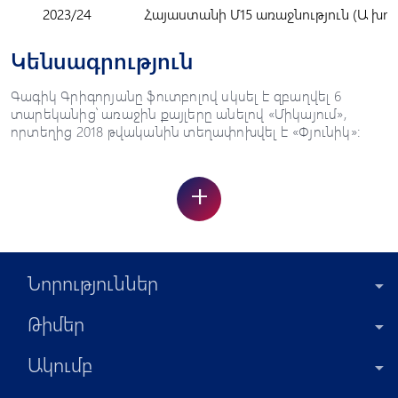
2023/24
Հայաստանի Մ15 առաջնություն (Ա խու
Կենսագրություն
Գագիկ Գրիգորյանը ֆուտբոլով սկսել է զբաղվել 6
տարեկանից՝ առաջին քայլերը անելով «Միկայում»,
որտեղից 2018 թվականին տեղափոխվել է «Փյունիկ»:
+
Նորություններ
Թիմեր
Ակումբ