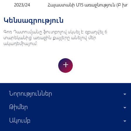
2023/24
Հայաստանի Մ15 առաջնություն (Բ խու
Կենսագրություն
Գոռ Դատումյանը ֆուտբոլով սկսել է զբաղվել 6
տարեկանից՝ առաջին քայլերը անելով մեր
ակադեմիայում:
+
Նորություններ
Թիմեր
Ակումբ