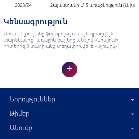
2023/24
Հայաստանի Մ15 առաջնություն (Ա խու
Կենսագրություն
Արեն Մելքոնյանը ֆուտբոլով սկսել է զբաղվել 8
տարեկանից՝ առաջին քայլերը անելով «Նոայում»,
որտեղից 3 տարի անց տեղափոխվել է «Փյունիկ»:
+
Նորություններ
Թիմեր
Ակումբ