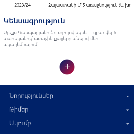
2023/24
Հայաստանի Մ15 առաջնություն (Ա խու
Կենսագրություն
Ալեքս Գասպարյանը ֆուտբոլով սկսել է զբաղվել 6
տարեկանից՝ առաջին քայլերը անելով մեր
ակադեմիայում:
+
Նորություններ
Թիմեր
Ակումբ