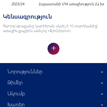
2023/24
Հայաստանի Մ14 առաջնություն (Ա խու
Կենսագրություն
Գևորգ Աբաջյանը կարիերան սկսել է 10 տարեկանից՝
առաջին քայլերն անելով «Փյունիկում»:
+
Նորություններ
Թիմեր
Ակումբ
Խաղեր