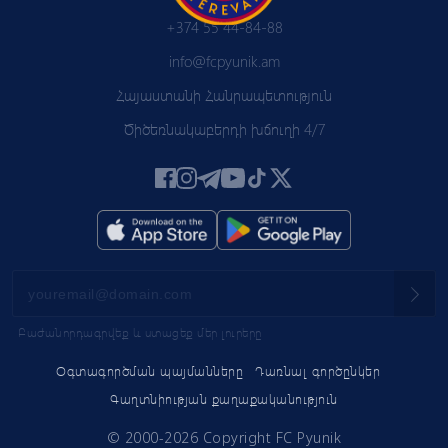
+374 55 44-84-88
info@fcpyunik.am
Հայաստանի Հանրապետություն
Ծիծեռնակաբերդի խճուղի 4/7
Բաժանորդագրվեք և ստացեք մեր լուրերը
Օգտագործման պայմանները
Դառնալ գործընկեր
Գաղտնիության քաղաքականություն
© 2000-2026 Copyright FC Pyunik