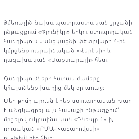
Ձմեռային նախապատրաստական շրջանի
ընթացքում «Փյունիկը» երկու ստուգողական
հանդիպում կանցկացնի փետրվարի 4-ին.
կմրցենք ուկրաինական «Վերեսի» և
ղազախական «Մաքտարալի» հետ:
Հանդիպումների հստակ ժամերը
կհայտնենք խաղից մեկ օր առաջ։
Մեր թիմը արդեն երեք ստուգողական խաղ
է անցկացրել այս հավաքի ընթացքում՝
մրցելով ուկրաինական «Դնեպր-1»-ի,
ռուսական «ԲՄԱ-Խաբարովսկի»
ու «Խիմկիի» հետ։