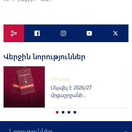
Վերջին նորություններ
5 օր առաջ
Սկսվել է 2026/27
մրցաշրջանի
հավատարմագրումը
Նորություններ