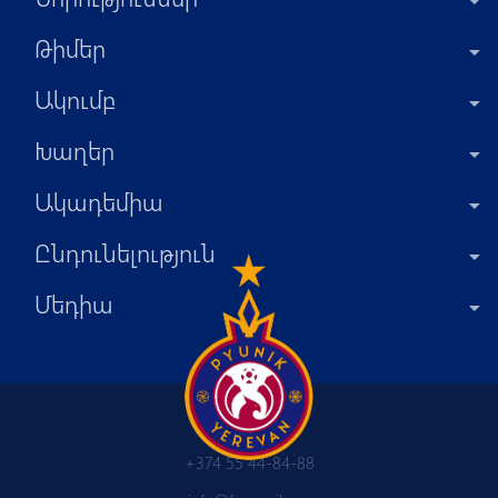
Թիմեր
Ակումբ
Խաղեր
Ակադեմիա
Ընդունելություն
Մեդիա
+374 55 44-84-88