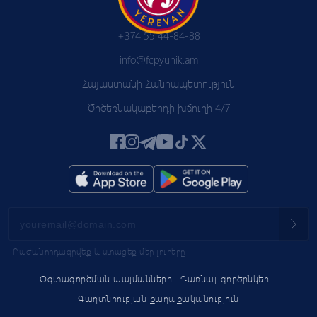
+374 55 44-84-88
info@fcpyunik.am
Հայաստանի Հանրապետություն
Ծիծեռնակաբերդի խճուղի 4/7
Բաժանորդագրվեք և ստացեք մեր լուրերը
Օգտագործման պայմանները
Դառնալ գործընկեր
Գաղտնիության քաղաքականություն