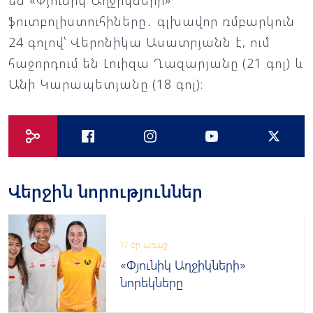
են «Փյունիկ Աղջիկների»
ֆուտբոլիստուհիները․ գլխավոր ռմբարկուն
24 գոլով՝ Վերոնիկա Ասատրյանն է, ում
հաջորդում են Լուիզա Ղազարյանը (21 գոլ) և
Անի Կարապետյանը (18 գոլ)։
Վերջին նորություններ
17 օր առաջ
«Փյունիկ Աղջիկների»
նորեկները