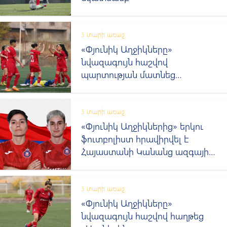
3 տարի առաջ
«Փյունիկ Աղջիկները»
նվազագույն հաշվով
պարտության մատնեց
«Լեռնային Արցախին»
3 տարի առաջ
«Փյունիկ Աղջիկներից» երկու
ֆուտբոլիստ հրավիրվել է
Հայաստանի Կանանց ազգային
հավաքական
3 տարի առաջ
«Փյունիկ Աղջիկները»
նվազագույն հաշվով հաղթեց