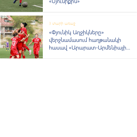
«Սյունիքին»
3 տարի առաջ
«Փյունիկ Աղջիկները»
վերջնամասում հաղթանակի
հասավ «Արարատ-Արմենիայի»
նկատմամբ
Նորություններ