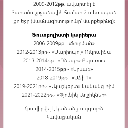
2009-2012թթ. ավարտել է
Տարածաշրջանային համար 2 պետական
քոլեջը (մասնագիտությունը՝ մարքեթինգ):
Ֆուտբոլիստի կարիերա
2006-2009թթ.- «Ֆուրման»
2012-2013թթ.- «Մարիոպոլ» Ուկրաինա
2013-2014թթ.- «Դնեպր» Բելառուս
2014-2015թթ.- «Երևան»
2018-2019թթ.- «Անի-1»
2019-2021թթ.- «Ալաշկերտ» կանանց թիմ
2021-2022թթ.- «Փյունիկ Աղջիկներ»
Հրավիրվել է կանանց ազգային
հավաքական