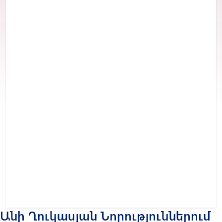
Անի Ղուկասյան Նորություններում