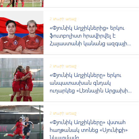
2 տարի առաջ
«Փյունիկ Աղջիկներից» երկու
ֆուտբոլիստ հրավիրվել է
Հայաստանի կանանց ազգային
հավաքական
2 տարի առաջ
«Փյունիկ Աղջիկները» երկու
անպատասխան գնդակ
ուղարկեց «Լեռնային Արցախի»
դարպասը
2 տարի առաջ
«Փյունիկ Աղջիկները» վստահ
հաղթանակ տոնեց «Սյունիքի»
նկատմամբ