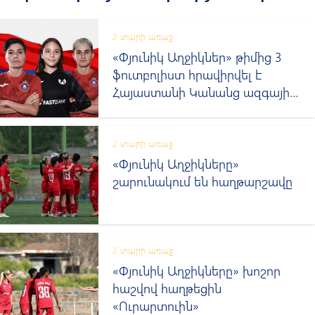
2 տարի առաջ
«Փյունիկ Աղջիկներ» թիմից 3
ֆուտբոլիստ հրավիրվել է
Հայաստանի Կանանց ազգային
հավաքական
2 տարի առաջ
«Փյունիկ Աղջիկները»
շարունակում են հաղթարշավը
2 տարի առաջ
«Փյունիկ Աղջիկները» խոշոր
հաշվով հաղթեցին
«Ուրարտուին»