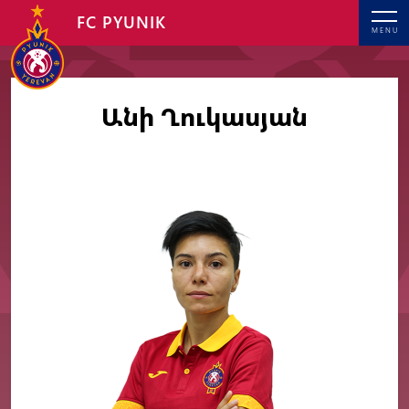
FC PYUNIK
MENU
Անի Ղուկասյան