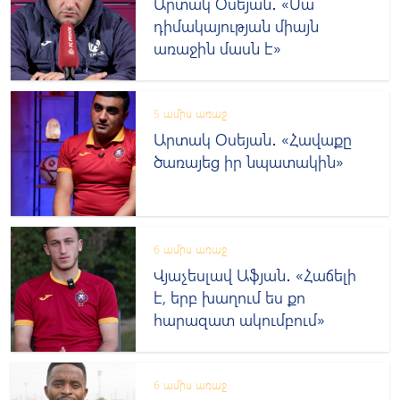
Արտակ Օսեյան․ «Սա
դիմակայության միայն
առաջին մասն է»
5 ամիս առաջ
Արտակ Օսեյան․ «Հավաքը
ծառայեց իր նպատակին»
6 ամիս առաջ
Վյաչեսլավ Աֆյան․ «Հաճելի
է, երբ խաղում ես քո
հարազատ ակումբում»
6 ամիս առաջ