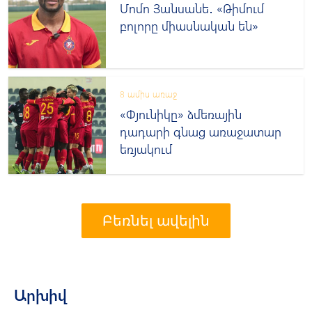
Մոմո Յանսանե․ «Թիմում
բոլորը միասնական են»
8 ամիս առաջ
«Փյունիկը» ձմեռային
դադարի գնաց առաջատար
եռյակում
Բեռնել ավելին
Արխիվ