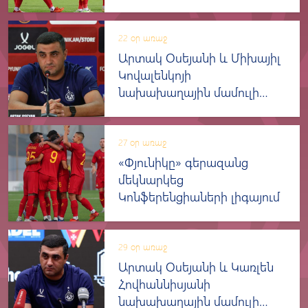
հաջորդ փուլ
22 օր առաջ
Արտակ Օսեյանի և Միխայիլ
Կովալենկոյի
նախախաղային մամուլի
ասուլիսը
27 օր առաջ
«Փյունիկը» գերազանց
մեկնարկեց
Կոնֆերենցիաների լիգայում
29 օր առաջ
Արտակ Օսեյանի և Կառլեն
Հովհաննիսյանի
նախախաղային մամուլի