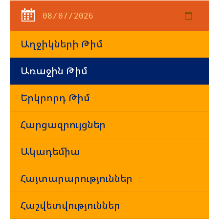
Աղջիկների Թիմ
Առաջին Թիմ
Երկրորդ Թիմ
Հարցազրույցներ
Ակադեմիա
Հայտարարություններ
Հաշվետվություններ