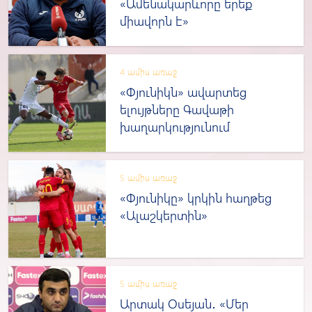
«Ամենակարևորը երեք
միավորն է»
4 ամիս առաջ
«Փյունիկն» ավարտեց
ելույթները Գավաթի
խաղարկությունում
5 ամիս առաջ
«Փյունիկը» կրկին հաղթեց
«Ալաշկերտին»
5 ամիս առաջ
Արտակ Օսեյան․ «Մեր