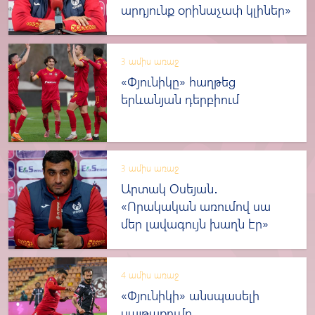
արդյունք օրինաչափ կլիներ»
3 ամիս առաջ
«Փյունիկը» հաղթեց
երևանյան դերբիում
3 ամիս առաջ
Արտակ Օսեյան․
«Որակական առումով սա
մեր լավագույն խաղն էր»
4 ամիս առաջ
«Փյունիկի» անսպասելի
սայթաքումը