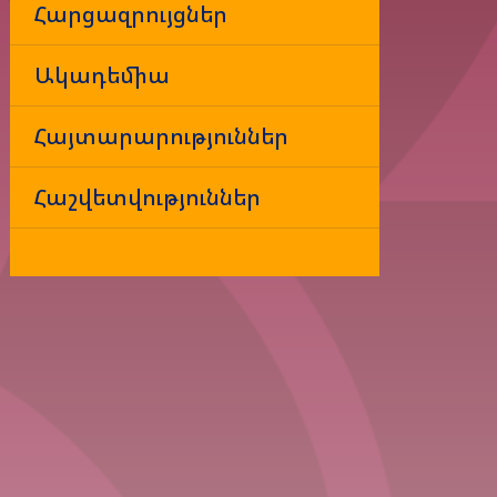
Հարցազրույցներ
Ակադեմիա
Հայտարարություններ
Հաշվետվություններ