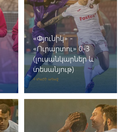
«Փյունիկ» -
«Ուրարտու» 0-3
(լուսանկարներ և
տեսանյութ)
4 տարի առաջ