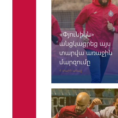
«Փյունիկն»
անցկացրեց այս
տարվա առաջին
մարզումը
4 տարի առաջ